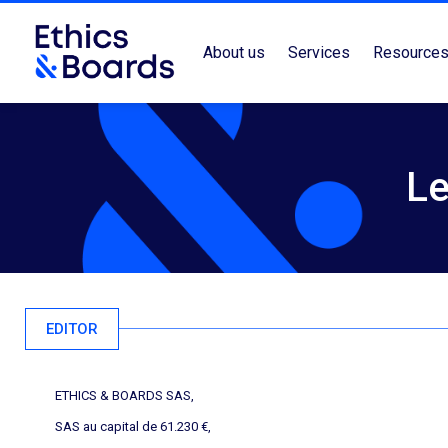
About us
Services
Resource
Le
EDITOR
ETHICS & BOARDS SAS,
SAS au capital de 61.230 €,