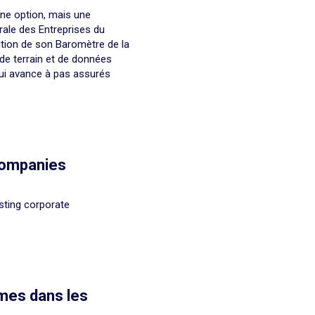
ne option, mais une
rale des Entreprises du
ition de son Baromètre de la
 de terrain et de données
qui avance à pas assurés
ompanies
sting corporate
es dans les