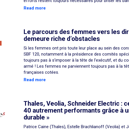
efforts restent toujours nécessaires pour briser les barr
Read more
Le parcours des femmes vers les di
demeure riche d’obstacles
Si les femmes ont pris toute leur place au sein des cons
SBF 120, notamment à la présidence des comités spécial
toujours pas à s’imposer à la tête de l’exécutif, et du co
armé ! Les femmes ne parviennent toujours pas à la tê
françaises cotées.
Read more
Thales, Veolia, Schneider Electric :
40 autrement performants grâce à un
durable »
Patrice Caine (Thales), Estelle Brachlianoff (Veolia) et 