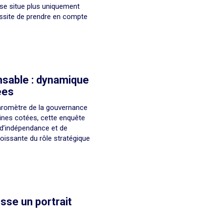
se situe plus uniquement
cessite de prendre en compte
sable : dynamique
ées
Baromètre de la gouvernance
ines cotées, cette enquête
, d’indépendance et de
oissante du rôle stratégique
se un portrait