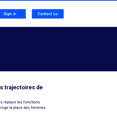
Sign in
Contact us
es trajectoires de
s replace les fonctions
terroge la place des femmes