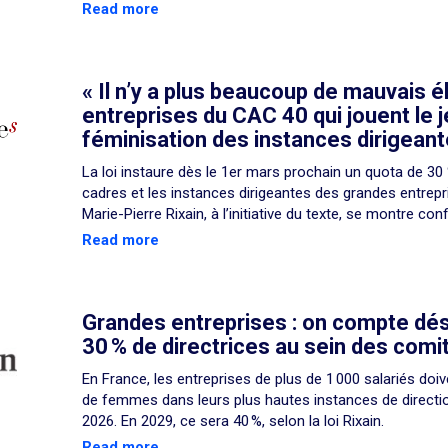
Read more
« Il n’y a plus beaucoup de mauvais él
entreprises du CAC 40 qui jouent le j
féminisation des instances dirigeant
La loi instaure dès le 1er mars prochain un quota de 3
cadres et les instances dirigeantes des grandes entrepr
Marie-Pierre Rixain, à l’initiative du texte, se montre conf
Read more
Grandes entreprises : on compte dé
30 % de directrices au sein des comi
En France, les entreprises de plus de 1 000 salariés do
de femmes dans leurs plus hautes instances de direction
2026. En 2029, ce sera 40 %, selon la loi Rixain.
Read more