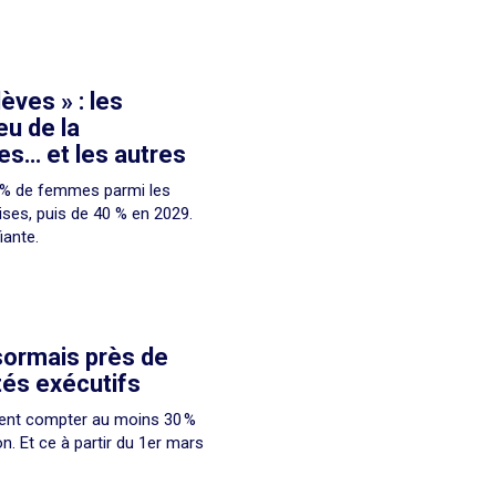
èves » : les
eu de la
es… et les autres
0 % de femmes parmi les
ises, puis de 40 % en 2029.
iante.
sormais près de
tés exécutifs
ivent compter au moins 30 %
. Et ce à partir du 1er mars