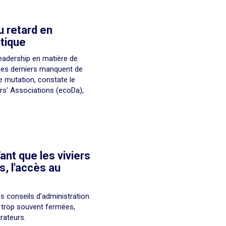
 retard en
tique
leadership en matière de
 ces derniers manquent de
 mutation, constate le
rs’ Associations (ecoDa),
ant que les viviers
s, l'accès au
s conseils d'administration.
 trop souvent fermées,
rateurs.