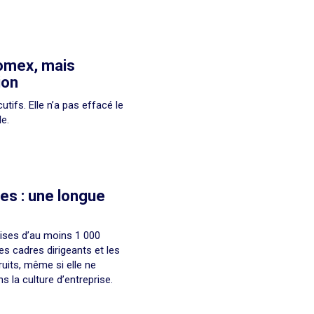
omex, mais
ion
tifs. Elle n’a pas effacé le
e.
es : une longue
aises d’au moins 1 000
es cadres dirigeants et les
ruits, même si elle ne
la culture d’entreprise.