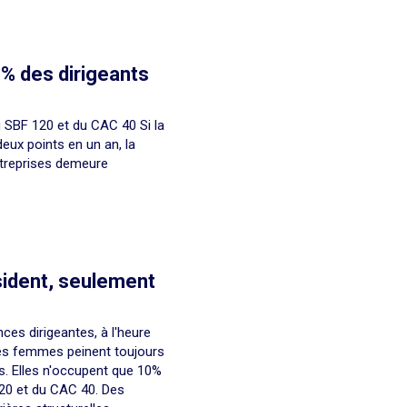
% des dirigeants
 SBF 120 et du CAC 40 Si la
eux points en un an, la
treprises demeure
sident, seulement
ces dirigeantes, à l'heure
s les femmes peinent toujours
. Elles n'occupent que 10%
20 et du CAC 40. Des