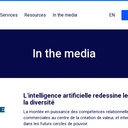
Services
Resources
In the media
EN
In the media
L’intelligence artificielle redessine l
la diversité
La montée en puissance des compétences relationnelle
commerciales au centre de la création de valeur, et in
dans les futurs cercles de pouvoir.