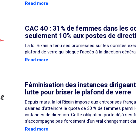
Read more
CAC 40 : 31% de femmes dans les c
seulement 10% aux postes de direct
La loi Rixain a tenu ses promesses sur les comités exécu
plafond de verre qui bloque l’accès à la direction général
Read more
Féminisation des instances dirigeant
lutte pour briser le plafond de verre
Depuis mars, la loi Rixain impose aux entreprises franç
salariés d’atteindre le quota de 30 % de femmes parmi l
instances de direction. Cette obligation porte déjà ses f
s’accompagne pas forcément d’un vrai changement dans 
Read more