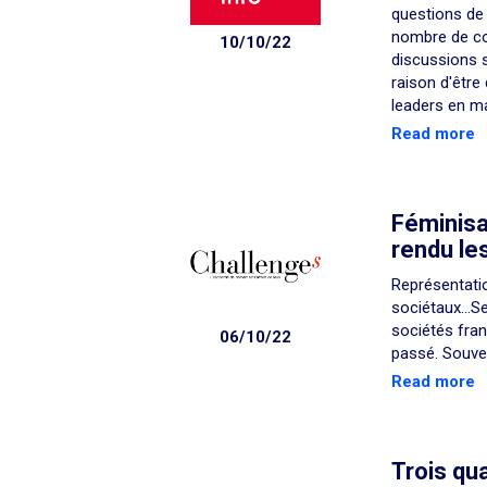
questions de 
nombre de com
10/10/22
discussions s
raison d'être
leaders en ma
Read more
Féminisat
rendu le
Représentati
sociétaux…Sel
sociétés fran
06/10/22
passé. Souven
Read more
Trois qu