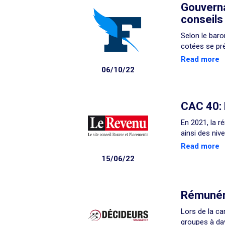
Gouverna
conseils
Selon le baro
cotées se pr
Read more
06/10/22
CAC 40: 
En 2021, la 
ainsi des niv
Read more
15/06/22
Rémunéra
Lors de la ca
groupes à dav