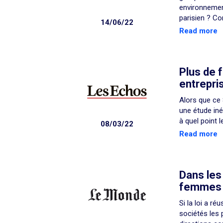
environnement
parisien ? Co
14/06/22
Read more
Plus de 
entrepri
Alors que ce 
une étude iné
à quel point 
08/03/22
Read more
Dans les
femmes s
Si la loi a ré
sociétés les