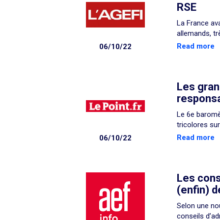
RSE
La France ava
allemands, tr
Read more
06/10/22
Les gran
responsa
Le 6e baromèt
tricolores su
Read more
06/10/22
Les cons
(enfin) 
Selon une nou
conseils d’ad