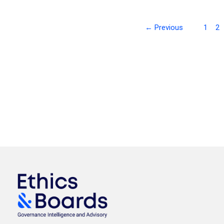
← Previous
1
2