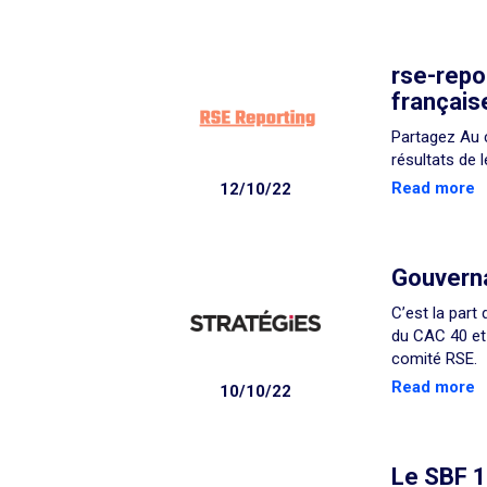
rse-repo
français
Partagez Au c
résultats de 
Read more
12/10/22
Gouverna
C’est la part
du CAC 40 et 
comité RSE.
Read more
10/10/22
Le SBF 1