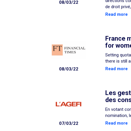
directions c
08/03/22
de droit priv
Read more
France m
for wom
Setting quot
there is still 
Read more
08/03/22
Les gesti
des cons
En votant co
nomination, l
Read more
07/03/22