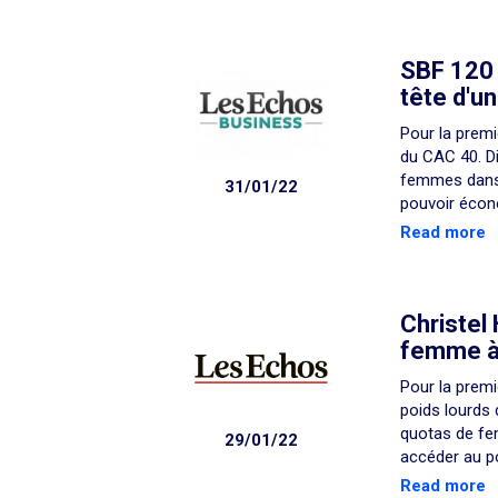
SBF 120 
tête d'u
Pour la prem
du CAC 40. D
femmes dans l
31/01/22
pouvoir écon
Read more
Christel
femme à 
Pour la prem
poids lourds
quotas de fem
29/01/22
accéder au p
Read more