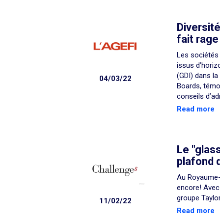
Diversité
fait rage
Les sociétés 
issus d’horiz
(GDI) dans la
04/03/22
Boards, témoi
conseils d’ad
Read more
Le "glass
plafond 
Au Royaume-Un
encore! Avec 
groupe Taylor
11/02/22
Read more