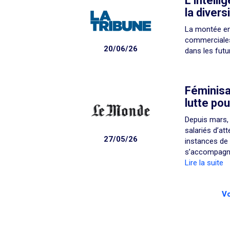
L’intelli
la divers
La montée en
commerciales 
20/06/26
dans les futu
Féminisa
lutte pou
Depuis mars, 
salariés d’at
27/05/26
instances de 
s’accompagne
Lire la suite
Vo