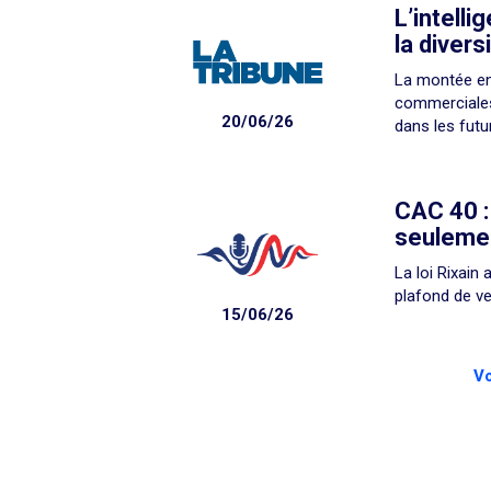
L’intelli
la divers
La montée en
commerciales 
20/06/26
dans les futu
CAC 40 :
seulemen
La loi Rixain
plafond de ve
15/06/26
Vo